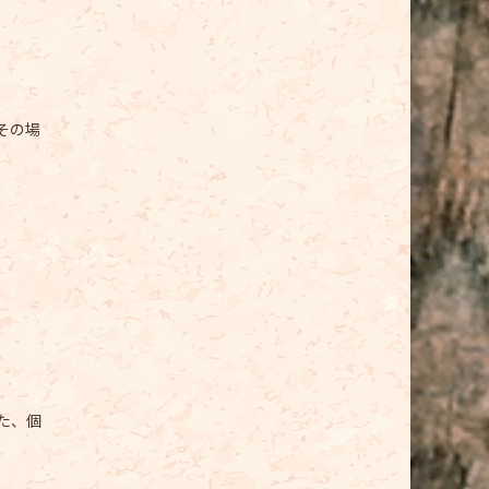
その場
た、個