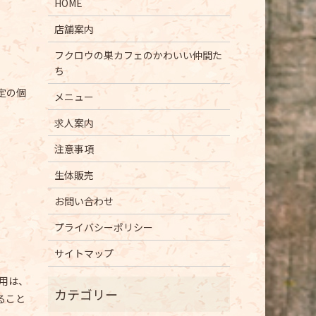
HOME
店舗案内
フクロウの巣カフェのかわいい仲間た
ち
定の個
メニュー
求人案内
注意事項
生体販売
お問い合わせ
プライバシーポリシー
サイトマップ
用は、
ること