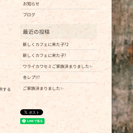
お知らせ
ブログ
新しくカフェに来た子?2
新しくカフェに来た子?
ワライカワセミご家族決まりました✨
冬レプ‼️?
ご家族決まりました✨
供する