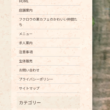
HOME
店舗案内
フクロウの巣カフェのかわいい仲間た
ち
メニュー
求人案内
注意事項
生体販売
お問い合わせ
プライバシーポリシー
サイトマップ