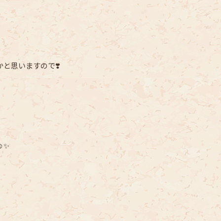
と思いますので❣️
️✨