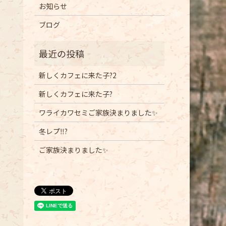
お知らせ
ブログ
新しくカフェに来た子?2
新しくカフェに来た子?
ワライカワセミご家族決まりました✨
冬レプ‼️?
ご家族決まりました✨