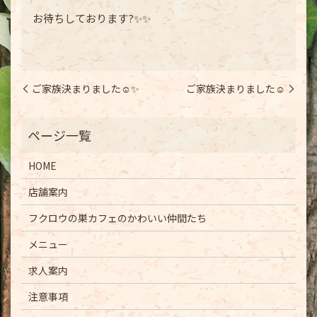
お待ちしております?✨✨
ご家族決まりました☺️✨
ご家族決まりました☺️
HOME
店舗案内
フクロウの巣カフェのかわいい仲間たち
メニュー
求人案内
注意事項