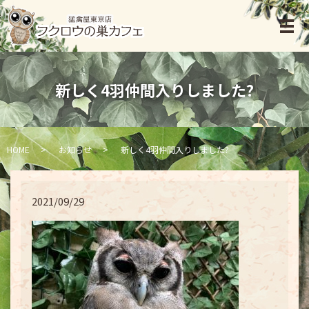
新しく4羽仲間入りしました?
HOME
お知らせ
新しく4羽仲間入りしました?
2021/09/29