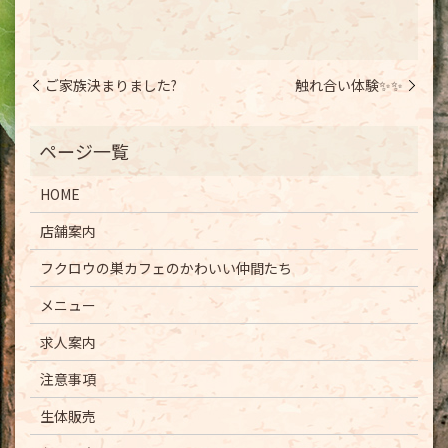
ご家族決まりました?
触れ合い体験✨✨
HOME
店舗案内
フクロウの巣カフェのかわいい仲間たち
メニュー
求人案内
注意事項
生体販売