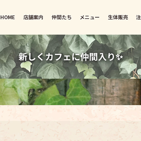
HOME
店舗案内
仲間たち
メニュー
生体販売
新しくカフェに仲間入り✨