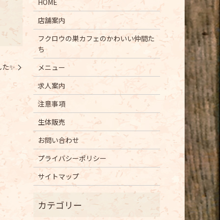
HOME
店舗案内
フクロウの巣カフェのかわいい仲間た
ち
した✨
メニュー
求人案内
注意事項
生体販売
お問い合わせ
プライバシーポリシー
サイトマップ