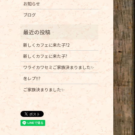
お知らせ
ブログ
新しくカフェに来た子?2
新しくカフェに来た子?
ワライカワセミご家族決まりました✨
冬レプ‼️?
ご家族決まりました✨