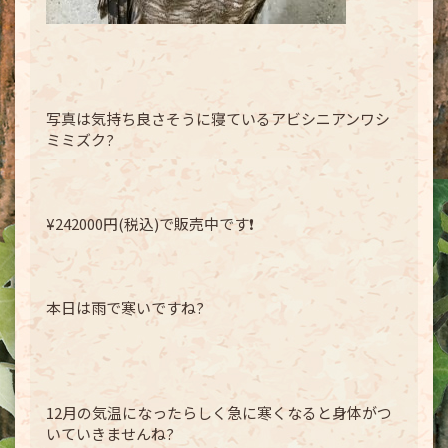
写真は気持ち良さそうに寝ているアビシニアンワシ
ミミズク?
¥242000円(税込)で販売中です❗️
本日は雨で寒いですね?
12月の気温になったらしく急に寒くなると身体がつ
いていきませんね?