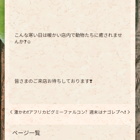
こんな寒い日は暖かい店内で動物たちに癒されませ
んか❓☺️
皆さまのご来店お待ちしております❣️
激かわ❗️アフリカピグミーファルコン?
週末はナゴレプへ❗️