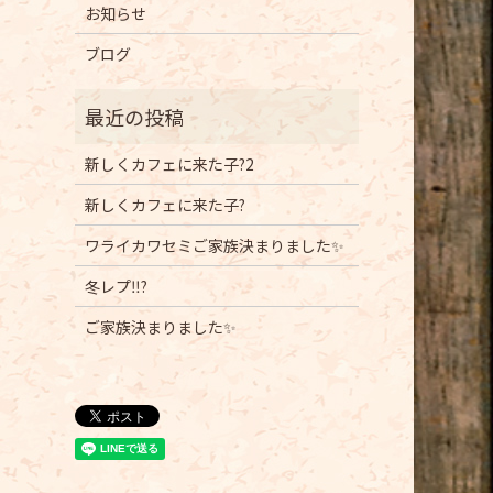
お知らせ
ブログ
新しくカフェに来た子?2
新しくカフェに来た子?
ワライカワセミご家族決まりました✨
冬レプ‼️?
ご家族決まりました✨