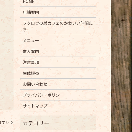
HOME
店舗案内
フクロウの巣カフェのかわいい仲間た
ち
メニュー
求人案内
注意事項
生体販売
お問い合わせ
プライバシーポリシー
サイトマップ
ます✨