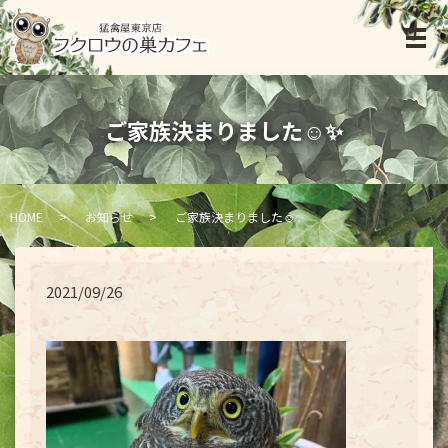
ご家族決まりました☺️✨
HOME
お知らせ
ご家族決まりました☺️✨
2021/09/26