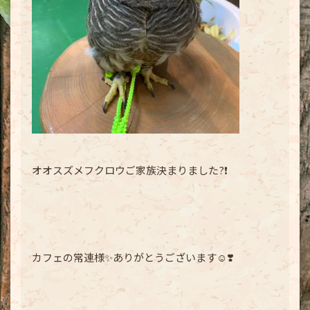
オオスズメフクロウご家族決まりました?❗️
カフェの常連様✨ありがとうございます☺️❣️