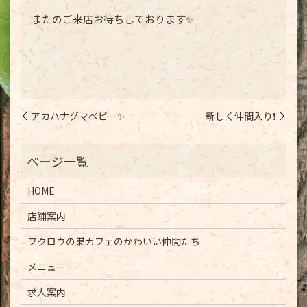
またのご来店お待ちしております✨
アカハナグマベビー✨
新しく仲間入り❗️
HOME
店舗案内
フクロウの巣カフェのかわいい仲間たち
メニュー
求人案内